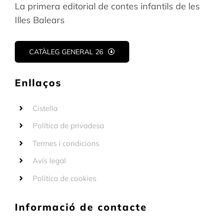
La primera editorial de contes infantils de les
Illes Balears
CATÀLEG GENERAL 26
Enllaços
Cistella
Política de privadesa
Termes i condicions
Avís legal
Política de cookies
Informació de contacte