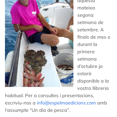
aquesta
mateixa
segona
setmana de
setembre. A
finals de mes o
durant la
primera
setmana
d’octubre ja
estarà
disponible a la
vostra llibreria
habitual. Per a consultes i presentacions,
escriviu-nos a
info@espelmaedicions.com
amb
l’assumpte “Un dia de pesca”.