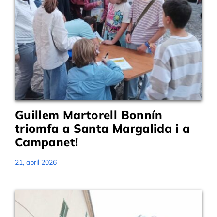
Guillem Martorell Bonnín
triomfa a Santa Margalida i a
Campanet!
21, abril 2026