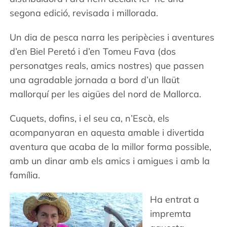
segona edició, revisada i millorada.
WooCommerce Cart
Un dia de pesca narra les peripècies i aventures
d’en Biel Peretó i d’en Tomeu Fava (dos
personatges reals, amics nostres) que passen
una agradable jornada a bord d’un llaüt
mallorquí per les aigües del nord de Mallorca.
Cuquets, dofins, i el seu ca, n’Escà, els
acompanyaran en aquesta amable i divertida
aventura que acaba de la millor forma possible,
amb un dinar amb els amics i amigues i amb la
família.
Ha entrat a
impremta