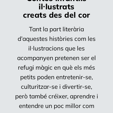
il·lustrats
creats des del cor
Tant la part literària
d’aquestes històries com les
il·lustracions que les
acompanyen pretenen ser el
refugi màgic en què els més
petits poden entretenir-se,
culturitzar-se i divertir-se,
però també créixer, aprendre i
entendre un poc millor com