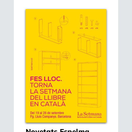
Novetats Espelma