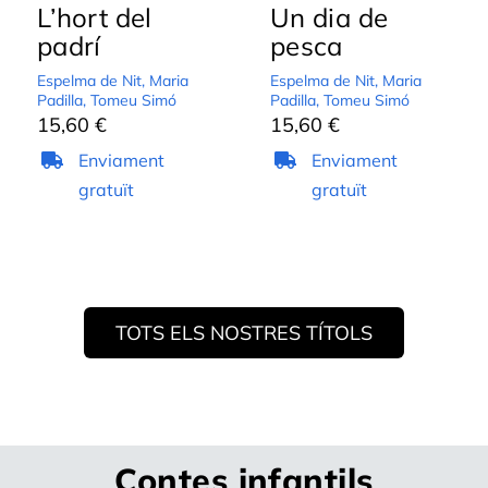
L’hort del
Un dia de
padrí
pesca
Espelma de Nit
,
Maria
Espelma de Nit
,
Maria
Padilla
,
Tomeu Simó
Padilla
,
Tomeu Simó
15,60
€
15,60
€
Enviament
Enviament
gratuït
gratuït
TOTS ELS NOSTRES TÍTOLS
Contes infantils