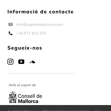
Informació de contacte
info@espelmaedicions.com
+34 971 621 578
Segueix-nos
Amb el suport de