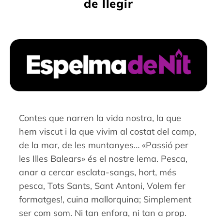
de llegir
Contes que narren la vida nostra, la que
hem viscut i la que vivim al costat del camp,
de la mar, de les muntanyes… «Passió per
les Illes Balears» és el nostre lema. Pesca,
anar a cercar esclata-sangs, hort, més
pesca, Tots Sants, Sant Antoni, Volem fer
formatges!, cuina mallorquina; Simplement
ser com som. Ni tan enfora, ni tan a prop.