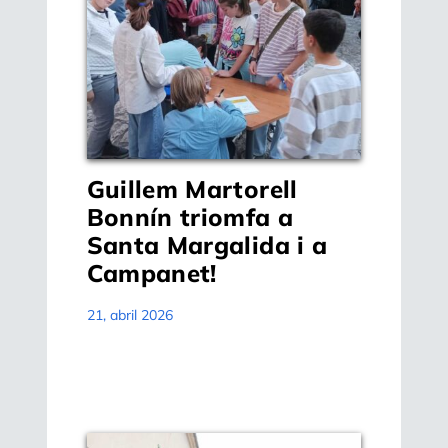
Guillem Martorell
Bonnín triomfa a
Santa Margalida i a
Campanet!
21, abril 2026