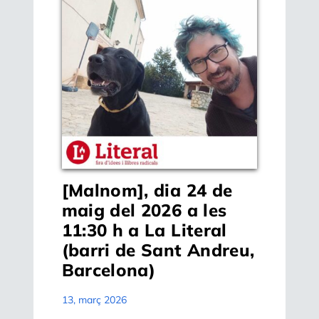
[Malnom], dia 24 de
maig del 2026 a les
11:30 h a La Literal
(barri de Sant Andreu,
Barcelona)
13, març 2026