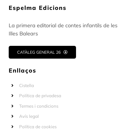
Espelma Edicions
La primera editorial de contes infantils de les
Illes Balears
CATÀLEG GENERAL 26
Enllaços
Cistella
Política de privadesa
Termes i condicions
Avís legal
Política de cookies