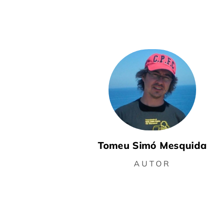
Tomeu Simó Mesquida
AUTOR