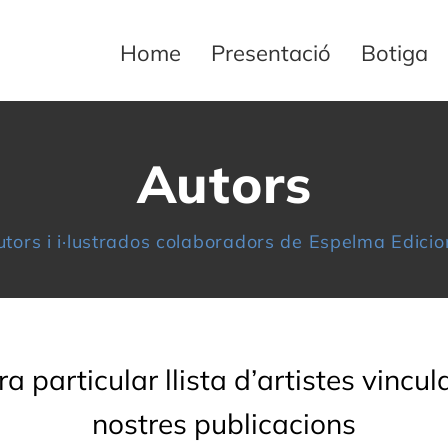
Home
Presentació
Botiga
Autors
utors i i·lustrados colaboradors de Espelma Edicio
a particular llista d’artistes vincul
nostres publicacions