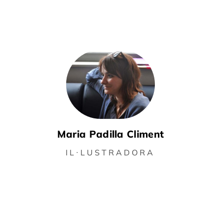
Maria Padilla Climent
IL·LUSTRADORA