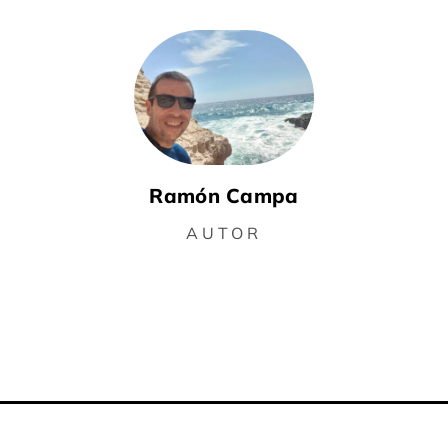
Ramón Campa
AUTOR