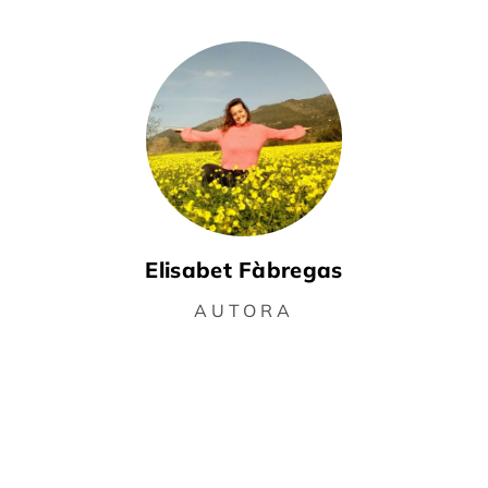
Elisabet Fàbregas
AUTORA