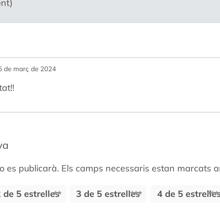
nt)
6 de març de 2024
at!!
ya
o es publicarà.
Els camps necessaris estan marcats
 de 5 estrelles
3 de 5 estrelles
4 de 5 estrelle