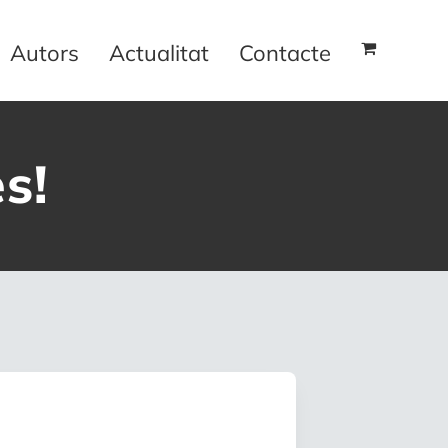
Autors
Actualitat
Contacte
s!