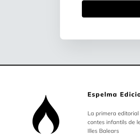
Espelma Edici
La primera editorial
contes infantils de l
Illes Balears