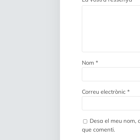
Nom
*
Correu electrònic
*
Desa el meu nom, c
que comenti.