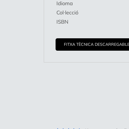
Idioma
Col·lecció
ISBN
FITXA TÈCNICA DESCARREGABL