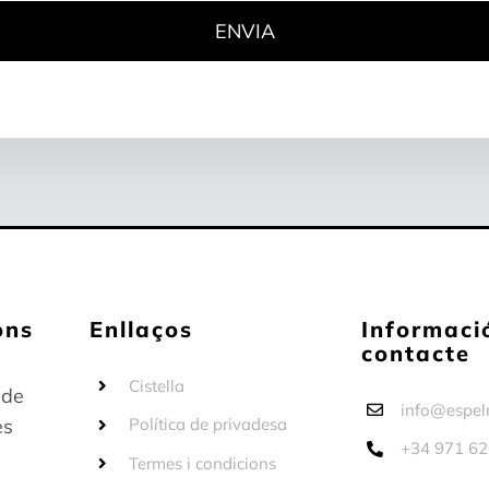
ons
Enllaços
Informaci
contacte
Cistella
 de
info@espel
es
Política de privadesa
+34 971 62
Termes i condicions