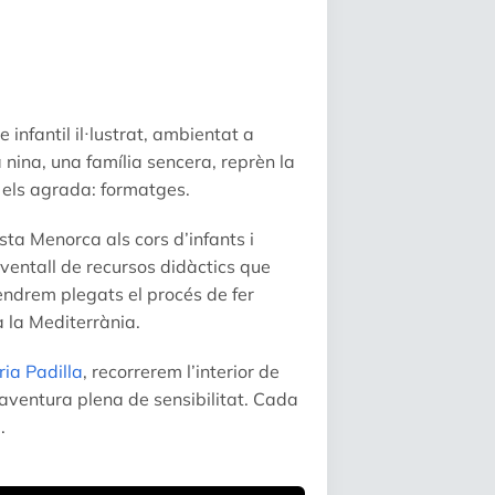
infantil il·lustrat, ambientat a
a nina, una família sencera, reprèn la
 els agrada: formatges.
sta Menorca als cors d’infants i
 ventall de recursos didàctics que
rendrem plegats el procés de fer
 la Mediterrània.
ia Padilla
, recorrerem l’interior de
 aventura plena de sensibilitat. Cada
.