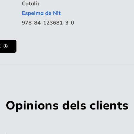
Català
Espelma de Nit
978-84-123681-3-0
E
Opinions dels clients