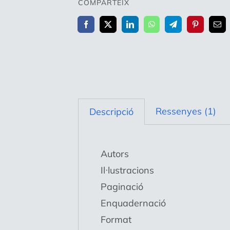
COMPARTEIX
Ressenyes (1)
Descripció
Autors
Il·lustracions
Paginació
Enquadernació
Format