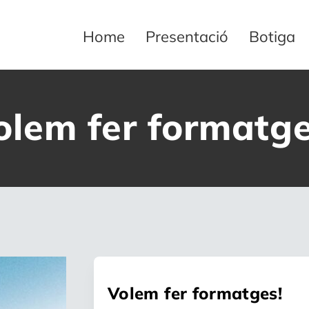
Home
Presentació
Botiga
olem fer formatge
Volem fer formatges!