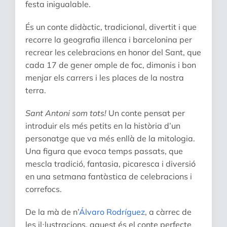
festa inigualable.
És un conte didàctic, tradicional, divertit i que
recorre la geografia illenca i barcelonina per
recrear les celebracions en honor del Sant, que
cada 17 de gener omple de foc, dimonis i bon
menjar els carrers i les places de la nostra
terra.
Sant Antoni som tots!
Un conte pensat per
introduir els més petits en la història d’un
personatge que va més enllà de la mitologia.
Una figura que evoca temps passats, que
mescla tradició, fantasia, picaresca i diversió
en una setmana fantàstica de celebracions i
correfocs.
De la mà de n’
Álvaro Rodríguez
, a càrrec de
les il·lustracions, aquest és el conte perfecte