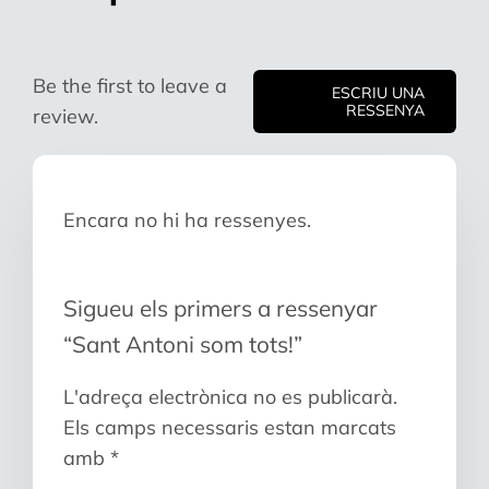
Be the first to leave a
ESCRIU UNA
RESSENYA
review.
Encara no hi ha ressenyes.
Sigueu els primers a ressenyar
“Sant Antoni som tots!”
L'adreça electrònica no es publicarà.
Els camps necessaris estan marcats
amb
*