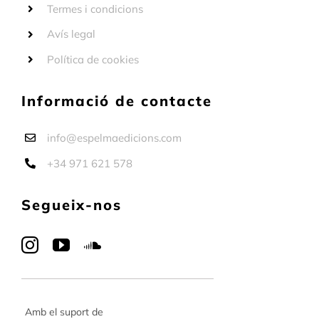
Termes i condicions
Avís legal
Política de cookies
Informació de contacte
info@espelmaedicions.com
+34 971 621 578
Segueix-nos
Amb el suport de