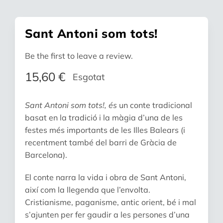
Sant Antoni som tots!
Be the first to leave a review.
15,60
€
Esgotat
Sant Antoni som tots!, és
un conte tradicional
basat en la tradició i la màgia d’una de les
festes més importants de les Illes Balears (i
recentment també del barri de Gràcia de
Barcelona).
El conte narra la vida i obra de Sant Antoni,
així com la llegenda que l’envolta.
Cristianisme, paganisme, antic orient, bé i mal
s’ajunten per fer gaudir a les persones d’una