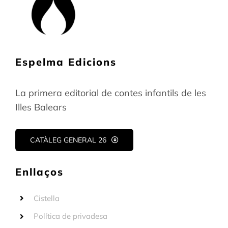
Espelma Edicions
La primera editorial de contes infantils de les
Illes Balears
CATÀLEG GENERAL 26
Enllaços
Cistella
Política de privadesa