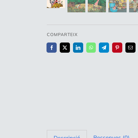
COMPARTEIX
Ressenyes (0)
Descripció