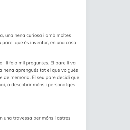
la, una nena curiosa i amb moltes
 pare, que és inventor, en una casa-
 li feia mil preguntes. El pare li va
la nena aprengués tot el que volgués
re de memòria. El seu pare decidí que
pai, a descobrir móns i personatges
èn una travessa per móns i astres