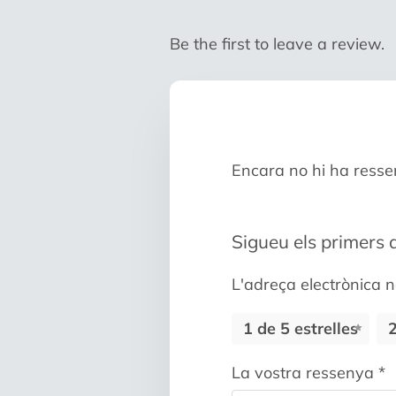
Be the first to leave a review.
Encara no hi ha resse
Sigueu els primers a
L'adreça electrònica n
1 de 5 estrelles
2
La vostra ressenya
*