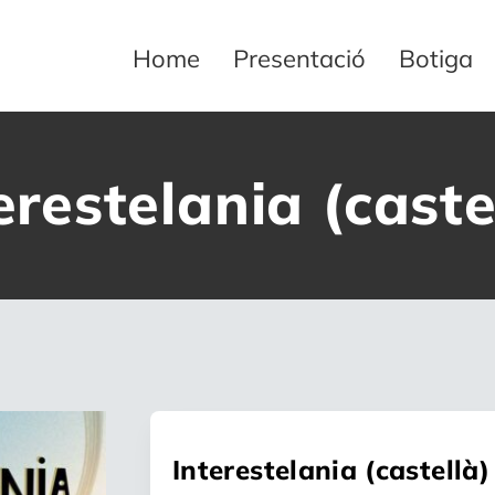
Home
Presentació
Botiga
erestelania (caste
Interestelania (castellà)