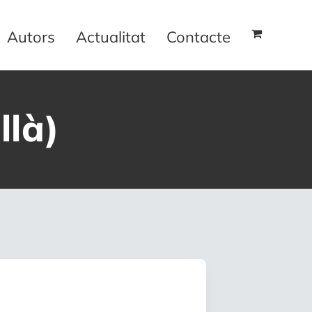
Autors
Actualitat
Contacte
llà)