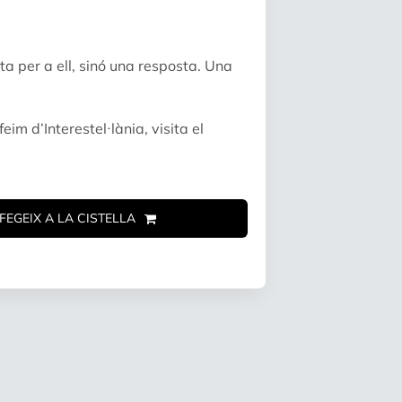
 per a ell, sinó una resposta. Una
eim d’Interestel·lània, visita el
FEGEIX A LA CISTELLA