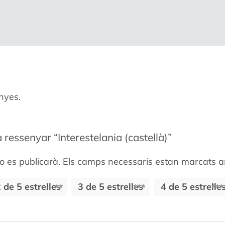
nyes.
 ressenyar “Interestelania (castellà)”
o es publicarà.
Els camps necessaris estan marcats
 de 5 estrelles
3 de 5 estrelles
4 de 5 estrelle