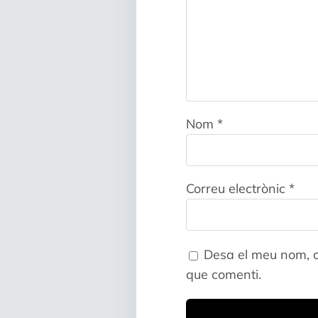
Nom
*
Correu electrònic
*
Desa el meu nom, c
que comenti.