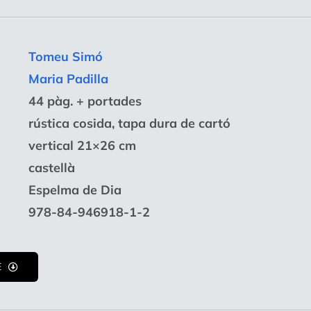
Tomeu Simó
Maria Padilla
44 pàg. + portades
rústica cosida, tapa dura de cartó
vertical 21×26 cm
castellà
Espelma de Dia
978-84-946918-1-2
E