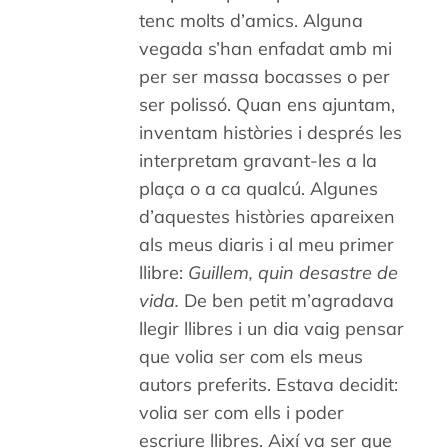
tenc molts d’amics. Alguna
vegada s’han enfadat amb mi
per ser massa bocasses o per
ser polissó. Quan ens ajuntam,
inventam històries i després les
interpretam gravant-les a la
plaça o a ca qualcú. Algunes
d’aquestes històries apareixen
als meus diaris i al meu primer
llibre:
Guillem, quin desastre de
vida.
De ben petit m’agradava
llegir llibres i un dia vaig pensar
que volia ser com els meus
autors preferits. Estava decidit:
volia ser com ells i poder
escriure llibres. Així va ser que