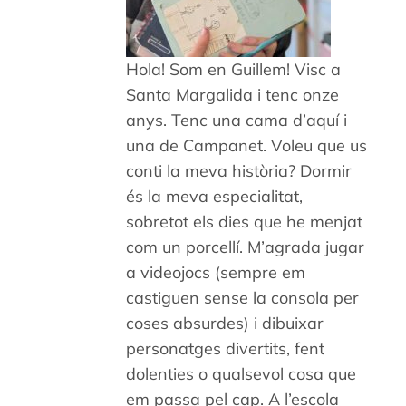
Hola! Som en Guillem! Visc a
Santa Margalida i tenc onze
anys. Tenc una cama d’aquí i
una de Campanet. Voleu que us
conti la meva història? Dormir
és la meva especialitat,
sobretot els dies que he menjat
com un porcellí. M’agrada jugar
a videojocs (sempre em
castiguen sense la consola per
coses absurdes) i dibuixar
personatges divertits, fent
dolenties o qualsevol cosa que
em passa pel cap. A l’escola