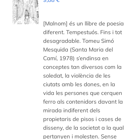
A LA
CISTELLA
/
DETALLS
[Malnom] és un llibre de poesia
diferent. Tempestuós. Fins i tot
desagradable. Tomeu Simó
Mesquida (Santa Maria del
Camí, 1978) s’endinsa en
conceptes tan diversos com la
soledat, la violència de les
ciutats amb les dones, en la
vida les persones que cerquen
ferro als contenidors davant la
mirada indiferent dels
propietaris de pisos i cases de
disseny, de la societat a la qual
pertanyen i molesten. Sense