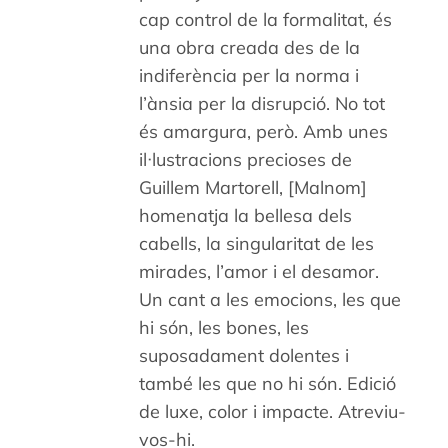
cap control de la formalitat, és
una obra creada des de la
indiferència per la norma i
l’ànsia per la disrupció. No tot
és amargura, però. Amb unes
il·lustracions precioses de
Guillem Martorell, [Malnom]
homenatja la bellesa dels
cabells, la singularitat de les
mirades, l’amor i el desamor.
Un cant a les emocions, les que
hi són, les bones, les
suposadament dolentes i
també les que no hi són. Edició
de luxe, color i impacte. Atreviu-
vos-hi.