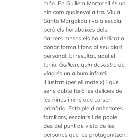
món. En Guillem Martorell és un
nin com qualsevol altra. Viu a
Santa Margalida i va a escola,
però els horabaixes dels
darrers mesos els ha dedicat a
donar forma i fons al seu diari
personal. El resultat, aquí el
teniu:
Guillem, quin desastre de
vida
és un àlbum infantil
il·lustrat (per ell mateix) i que
sens dubte farà les delícies de
les nines i nins que cursen
primària. Està ple d’anècdotes
familiars, escolars i de poble
des del punt de vista de les
persones que les protagonitzen: