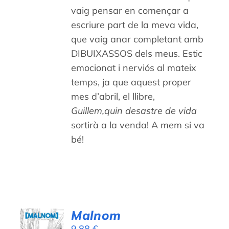
vaig pensar en començar a
escriure part de la meva vida,
que vaig anar completant amb
DIBUIXASSOS dels meus. Estic
emocionat i nerviós al mateix
temps, ja que aquest proper
mes d’abril, el llibre,
Guillem,quin desastre de vida
sortirà a la venda! A mem si va
bé!
Malnom
AFEGEIX
9,88
€