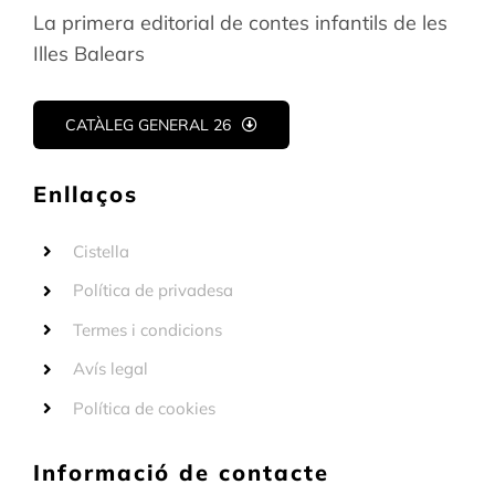
La primera editorial de contes infantils de les
Illes Balears
CATÀLEG GENERAL 26
Enllaços
Cistella
Política de privadesa
Termes i condicions
Avís legal
Política de cookies
Informació de contacte