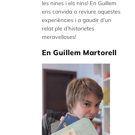
les nines i els nins! En Guillem
ens convida a reviure aquestes
experiències i a gaudir d’un
relat ple d’historietes
meravelloses!
En Guillem Martorell