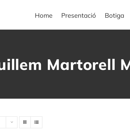
Home
Presentació
Botiga
uillem Martorell M