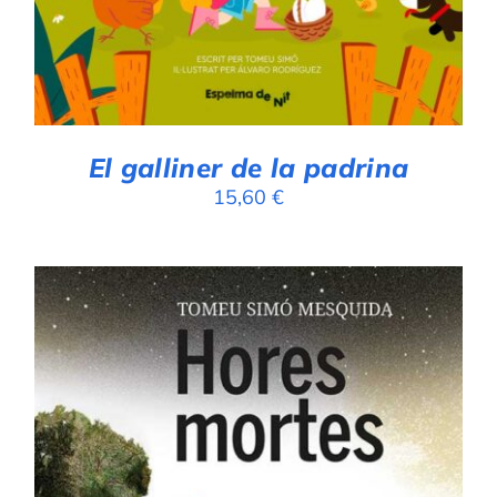
El galliner de la padrina
15,60
€