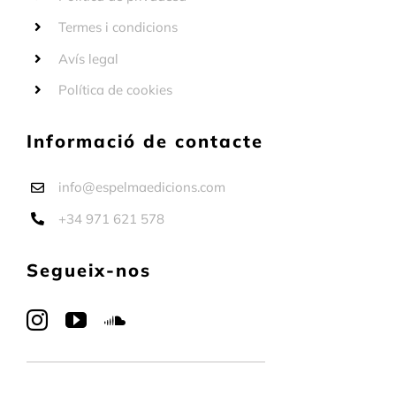
Termes i condicions
Avís legal
Política de cookies
Informació de contacte
info@espelmaedicions.com
+34 971 621 578
Segueix-nos