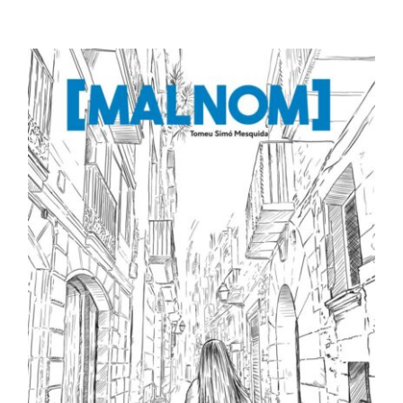
WooCommerce Cart
AFEGEIX A LA CISTELLA
/
DETALLS