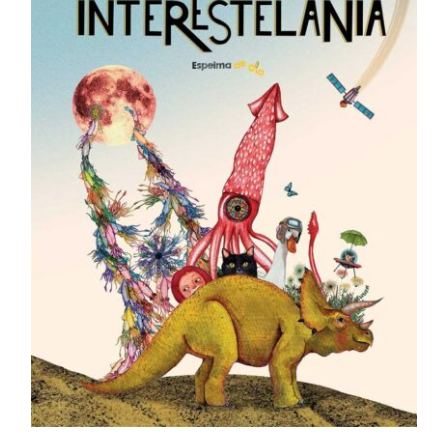
AFEGEIX A LA CISTELLA
/
DETALLS