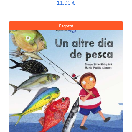
11,00
€
Esgotat
DETALLS