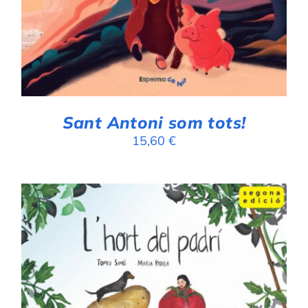
Sant Antoni som tots!
15,60
€