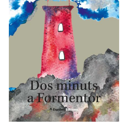
AFEGEIX A LA CISTELLA
/
DETALLS