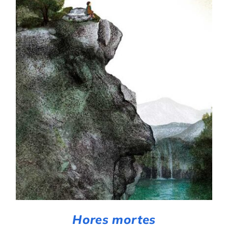
AFEGEIX A LA CISTELLA
/
DETALLS
Hores mortes