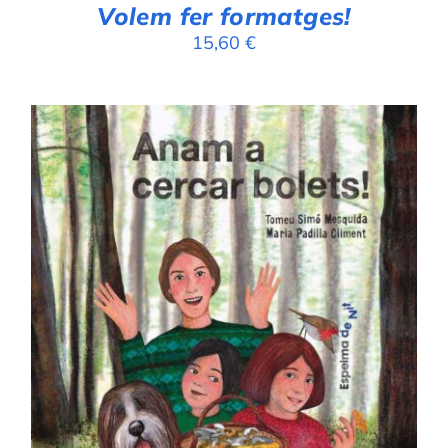
Volem fer formatges!
15,60
€
AFEGEIX A LA CISTELLA
/
DETALLS