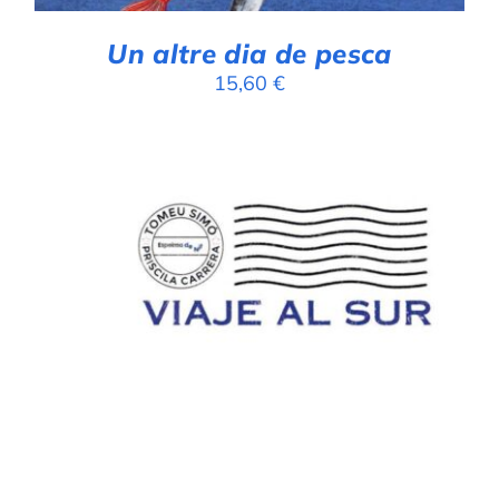
Un altre dia de pesca
15,60
€
AFEGEIX A LA CISTELLA
/
DETALLS