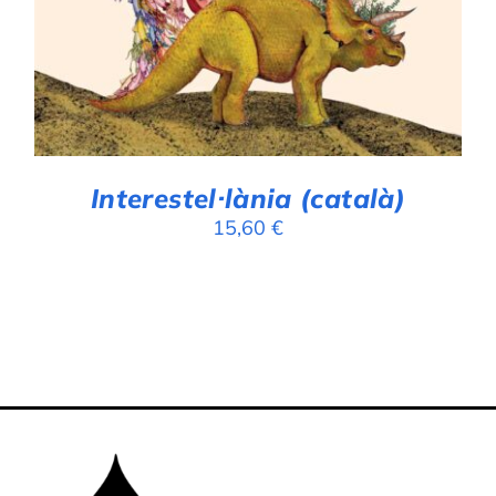
Interestel·lània (català)
15,60
€