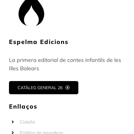
Espelma Edicions
La primera editorial de contes infantils de les
Illes Balears
CATÀLEG GENERAL 26
Enllaços
Cistella
Política de privadesa