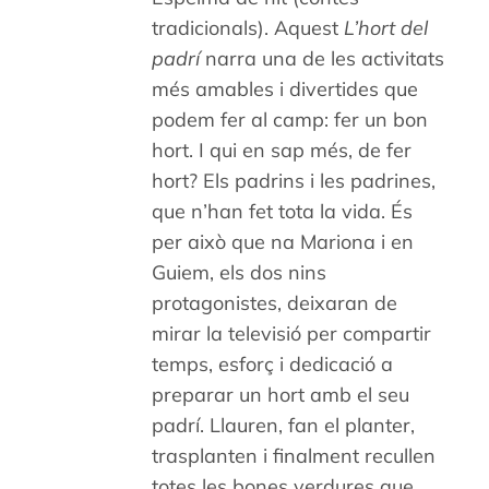
tradicionals). Aquest
L’hort del
padrí
narra una de les activitats
més amables i divertides que
podem fer al camp: fer un bon
hort. I qui en sap més, de fer
hort? Els padrins i les padrines,
que n’han fet tota la vida. És
per això que na Mariona i en
Guiem, els dos nins
protagonistes, deixaran de
mirar la televisió per compartir
temps, esforç i dedicació a
preparar un hort amb el seu
padrí. Llauren, fan el planter,
trasplanten i finalment recullen
totes les bones verdures que