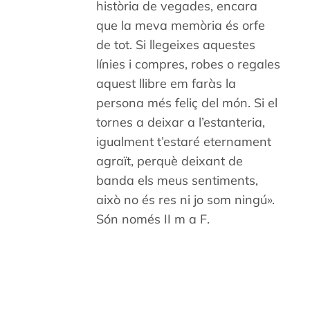
història de vegades, encara
que la meva memòria és orfe
de tot. Si llegeixes aquestes
línies i compres, robes o regales
aquest llibre em faràs la
persona més feliç del món. Si el
tornes a deixar a l’estanteria,
igualment t’estaré eternament
agraït, perquè deixant de
banda els meus sentiments,
això no és res ni jo som ningú».
Són només II m a F.