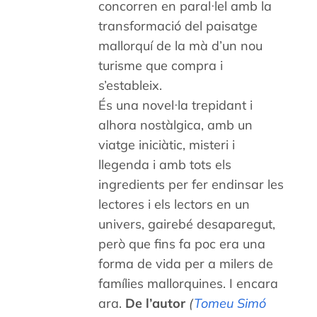
concorren en paral·lel amb la
transformació del paisatge
mallorquí de la mà d’un nou
turisme que compra i
s’estableix.
És una novel·la trepidant i
alhora nostàlgica, amb un
viatge iniciàtic, misteri i
llegenda i amb tots els
ingredients per fer endinsar les
lectores i els lectors en un
univers, gairebé desaparegut,
però que fins fa poc era una
forma de vida per a milers de
famílies mallorquines. I encara
ara.
De l’autor
(
Tomeu Simó