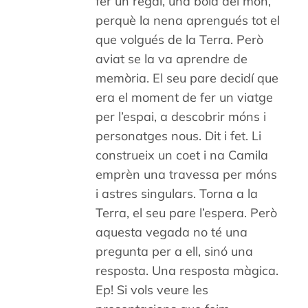
fer un regal, una bola del món,
perquè la nena aprengués tot el
que volgués de la Terra. Però
aviat se la va aprendre de
memòria. El seu pare decidí que
era el moment de fer un viatge
per l’espai, a descobrir móns i
personatges nous. Dit i fet. Li
construeix un coet i na Camila
emprèn una travessa per móns
i astres singulars. Torna a la
Terra, el seu pare l’espera. Però
aquesta vegada no té una
pregunta per a ell, sinó una
resposta. Una resposta màgica.
Ep! Si vols veure les