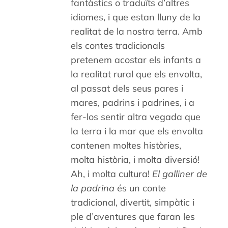
fantàstics o traduïts d’altres
idiomes, i que estan lluny de la
realitat de la nostra terra. Amb
els contes tradicionals
pretenem acostar els infants a
la realitat rural que els envolta,
al passat dels seus pares i
mares, padrins i padrines, i a
fer-los sentir altra vegada que
la terra i la mar que els envolta
contenen moltes històries,
molta història, i molta diversió!
Ah, i molta cultura!
El galliner de
la padrina
és un conte
tradicional, divertit, simpàtic i
ple d’aventures que faran les