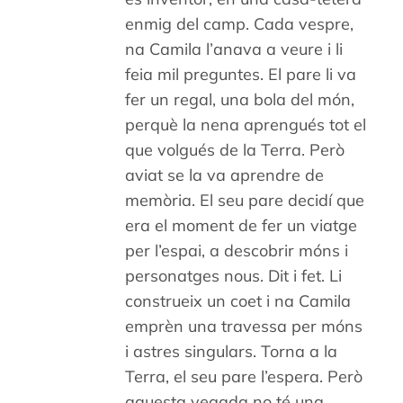
enmig del camp. Cada vespre,
na Camila l’anava a veure i li
feia mil preguntes. El pare li va
fer un regal, una bola del món,
perquè la nena aprengués tot el
que volgués de la Terra. Però
aviat se la va aprendre de
memòria. El seu pare decidí que
era el moment de fer un viatge
per l’espai, a descobrir móns i
personatges nous. Dit i fet. Li
construeix un coet i na Camila
emprèn una travessa per móns
i astres singulars. Torna a la
Terra, el seu pare l’espera. Però
aquesta vegada no té una