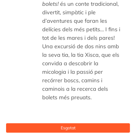
bolets!
és un conte tradicional,
divertit, simpàtic i ple
d’aventures que faran les
delícies dels més petits… I fins i
tot de les mares i dels pares!
Una excursió de dos nins amb
la seva tia, la tia Xisca, que els
convida a descobrir la
micologia i la passió per
recórrer boscs, camins i
caminois a la recerca dels
bolets més preuats.
Esgotat