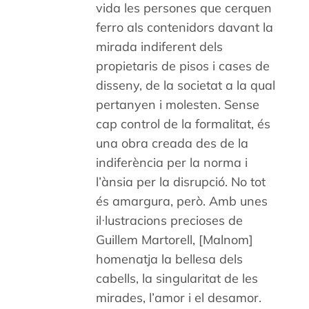
vida les persones que cerquen
ferro als contenidors davant la
mirada indiferent dels
propietaris de pisos i cases de
disseny, de la societat a la qual
pertanyen i molesten. Sense
cap control de la formalitat, és
una obra creada des de la
indiferència per la norma i
l’ànsia per la disrupció. No tot
és amargura, però. Amb unes
il·lustracions precioses de
Guillem Martorell, [Malnom]
homenatja la bellesa dels
cabells, la singularitat de les
mirades, l’amor i el desamor.