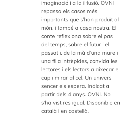
imaginació i a la il·lusió, OVNI
repassa els casos més
importants que s’han produït al
món, i també a casa nostra. El
conte reflexiona sobre el pas
del temps, sobre el futur i el
passat i, de la mà d’una mare i
una filla intrèpides, convida les
lectores i els lectors a aixecar el
cap i mirar al cel. Un univers
sencer els espera. Indicat a
partir dels 4 anys. OVNI. No
s’ha vist res igual. Disponible en
català i en castellà.