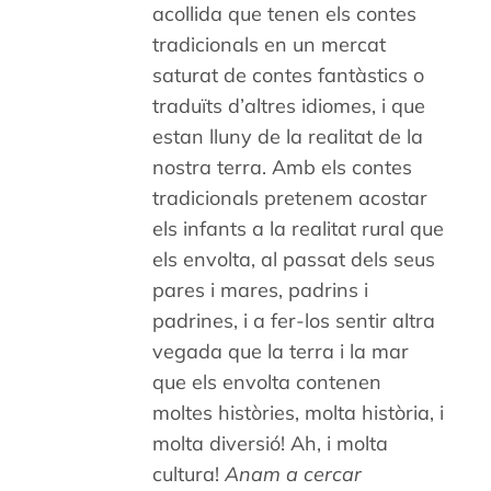
acollida que tenen els contes
tradicionals en un mercat
saturat de contes fantàstics o
traduïts d’altres idiomes, i que
estan lluny de la realitat de la
nostra terra. Amb els contes
tradicionals pretenem acostar
els infants a la realitat rural que
els envolta, al passat dels seus
pares i mares, padrins i
padrines, i a fer-los sentir altra
vegada que la terra i la mar
que els envolta contenen
moltes històries, molta història, i
molta diversió! Ah, i molta
cultura!
Anam a cercar