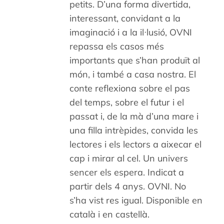
petits. D’una forma divertida,
interessant, convidant a la
imaginació i a la il·lusió, OVNI
repassa els casos més
importants que s’han produït al
món, i també a casa nostra. El
conte reflexiona sobre el pas
del temps, sobre el futur i el
passat i, de la mà d’una mare i
una filla intrèpides, convida les
lectores i els lectors a aixecar el
cap i mirar al cel. Un univers
sencer els espera. Indicat a
partir dels 4 anys. OVNI. No
s’ha vist res igual. Disponible en
català i en castellà.