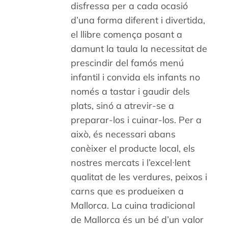
disfressa per a cada ocasió
d’una forma diferent i divertida,
el llibre comença posant a
damunt la taula la necessitat de
prescindir del famós menú
infantil i convida els infants no
només a tastar i gaudir dels
plats, sinó a atrevir-se a
preparar-los i cuinar-los. Per a
això, és necessari abans
conèixer el producte local, els
nostres mercats i l’excel·lent
qualitat de les verdures, peixos i
carns que es produeixen a
Mallorca. La cuina tradicional
de Mallorca és un bé d’un valor