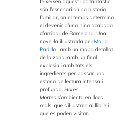
teixeixen aquest lloc fantàstic
són l’escenari d’una història
familiar, on el temps determina
el devenir d’una nina acabada
d’arribar de Barcelona. Una
novel·la il·lustrada per
Maria
Padilla
i amb un mapa detallat
de la zona, amb un final
explosiu i amb tots els
ingredients per passar una
estona de lectura intensa i
profunda.
Hores
Mortes
s’ambienta en llocs
reals, que s’il·lustren al llibre i
que es poden visitar.