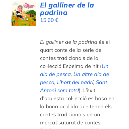
AFEGEIX
El galliner de la
A LA
padrina
CISTELLA
15,60
€
/
DETALLS
El galliner de la padrina
és el
quart conte de la sèrie de
contes tradicionals de la
col·lecció Espelma de nit (
Un
dia de pesca
,
Un altre dia de
pesca
,
L’hort del padrí
,
Sant
Antoni som tots!
). L’èxit
d’aquesta col·lecció es basa en
la bona acollida que tenen els
contes tradicionals en un
mercat saturat de contes