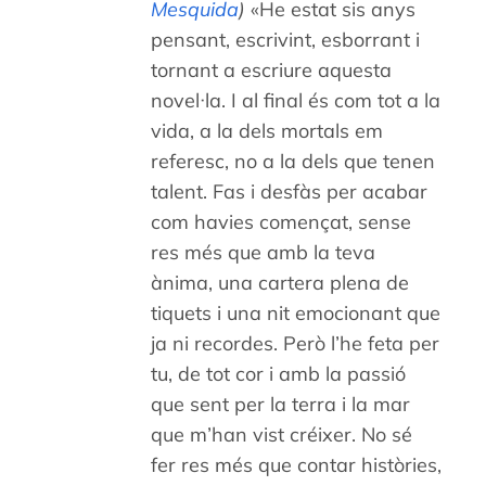
Mesquida
)
«He estat sis anys
pensant, escrivint, esborrant i
tornant a escriure aquesta
novel·la. I al final és com tot a la
vida, a la dels mortals em
referesc, no a la dels que tenen
talent. Fas i desfàs per acabar
com havies començat, sense
res més que amb la teva
ànima, una cartera plena de
tiquets i una nit emocionant que
ja ni recordes. Però l’he feta per
tu, de tot cor i amb la passió
que sent per la terra i la mar
que m’han vist créixer. No sé
fer res més que contar històries,