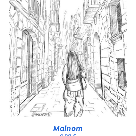
AFEGEIX A LA CISTELLA
/
DETALLS
Malnom