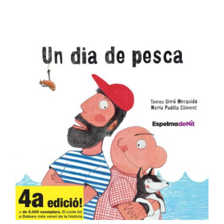
WooCommerce Cart
AFEGEIX A LA CISTELLA
/
DETALLS