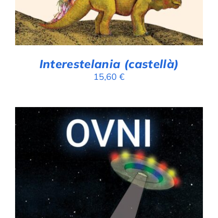
Interestelania (castellà)
15,60
€