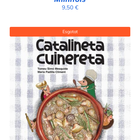
9,50
€
Esgotat
DETALLS