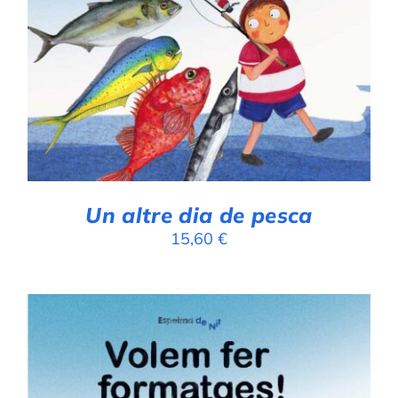
DETALLS
Un altre dia de pesca
15,60
€