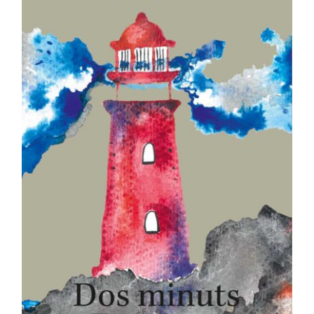
AFEGEIX A LA CISTELLA
/
DETALLS