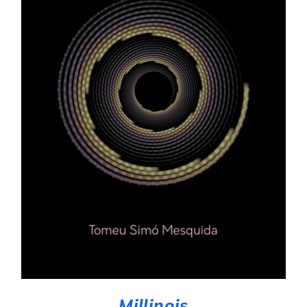
AFEGEIX A LA CISTELLA
/
DETALLS
Millinois