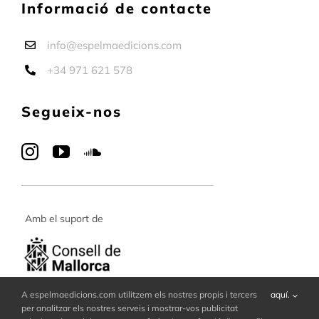
Informació de contacte
info@espelmaedicions.com
+34 971 621 578
Segueix-nos
Amb el suport de
A espelmaedicions.com utilitzem els nostres propis i tercers
aquí.
per analitzar els nostres serveis i mostrar-vos publicitat