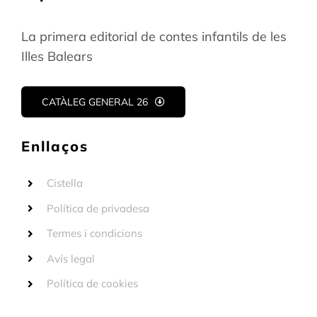
La primera editorial de contes infantils de les
Illes Balears
CATÀLEG GENERAL 26
Enllaços
Cistella
Política de privadesa
Termes i condicions
Avís legal
Política de cookies